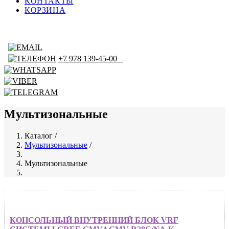
КОНТАКТЫ
КОРЗИНА
+7 978 139-45-00
Мультизональные
Каталог
/
Мультизональные
/
Строка
навигации
Мультизональные
КОНСОЛЬНЫЙ ВНУТРЕННИЙ БЛОК VRF