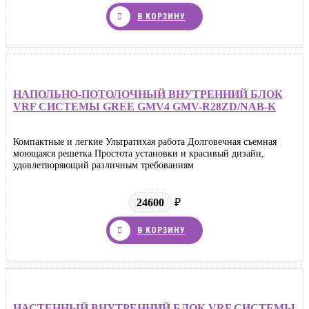
В КОРЗИНУ
НАПОЛЬНО-ПОТОЛОЧНЫЙ ВНУТРЕННИЙ БЛОК
VRF СИСТЕМЫ GREE GMV4 GMV-R28ZD/NAB-K
Компактные и легкие Ультратихая работа Долговечная съемная
моющаяся решетка Простота установки и красивый дизайн,
удовлетворяющий различным требованиям
24600
₽
В КОРЗИНУ
НАСТЕННЫЙ ВНУТРЕННИЙ БЛОК VRF СИСТЕМЫ