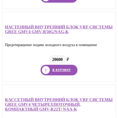
НАСТЕННЫЙ ВНУТРЕННИЙ БЛОК VRF СИСТЕМЫ
GREE GMV4 GMV-R50G/NAG-K
Предотвращение подачи холодного воздуха в помещение
20600
₽
В КОРЗИНУ
КАССЕТНЫЙ ВНУТРЕННИЙ БЛОК VRF СИСТЕМЫ
GREE GMV4 ЧЕТЫРЕХПОТОЧНЫЙ,
КОМПАКТНЫЙ GMV-R22T/ NAA-K