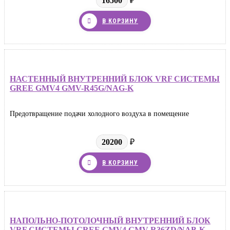
16500
₽
В КОРЗИНУ
НАСТЕННЫЙ ВНУТРЕННИЙ БЛОК VRF СИСТЕМЫ
GREE GMV4 GMV-R45G/NAG-K
Предотвращение подачи холодного воздуха в помещение
20200
₽
В КОРЗИНУ
НАПОЛЬНО-ПОТОЛОЧНЫЙ ВНУТРЕННИЙ БЛОК
VRF СИСТЕМЫ GREE GMV4 GMV-R36ZD/NAB-K