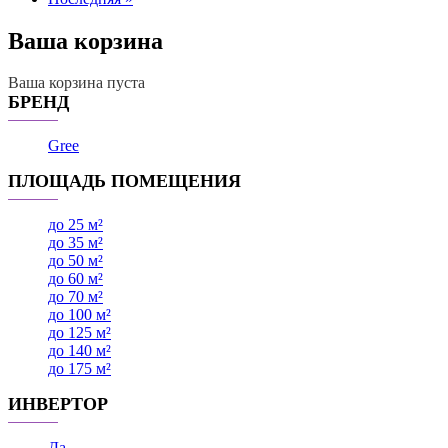
страница
Ваша корзина
Ваша корзина пуста
БРЕНД
Gree
ПЛОЩАДЬ ПОМЕЩЕНИЯ
до 25 м²
до 35 м²
до 50 м²
до 60 м²
до 70 м²
до 100 м²
до 125 м²
до 140 м²
до 175 м²
ИНВЕРТОР
Да