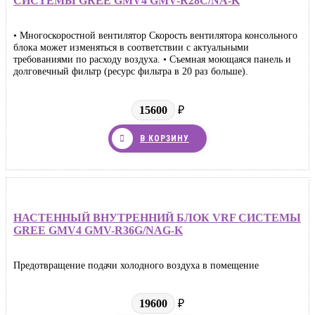
СИСТЕМЫ GREE GMV4 GMV-R28C/NA-K
• Многоскоростной вентилятор Скорость вентилятора консольного
блока может изменяться в соответствии с актуальными
требованиями по расходу воздуха. • Съемная моющаяся панель и
долговечный фильтр (ресурс фильтра в 20 раз больше).
15600
₽
В КОРЗИНУ
НАСТЕННЫЙ ВНУТРЕННИЙ БЛОК VRF СИСТЕМЫ
GREE GMV4 GMV-R36G/NAG-K
Предотвращение подачи холодного воздуха в помещение
19600
₽