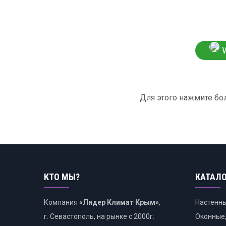
W
Для этого нажмите бо
КТО МЫ?
КАТАЛ
Компания
«Лидер Климат Крым»
,
Настенны
г. Севастополь, на рынке с 2000г.
Оконные