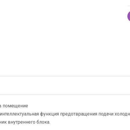
 в помещение
интеллектуальная функция предотвращения подачи холодно
ник внутреннего блока.