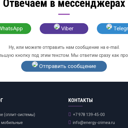
Отвечаем в мессенджерах
hatsApp
Viber
Teleg
Ну, или можете отправить нам сообщение на e-mail.
льшую кнопку под этим текстом. Мы ответим сразу как пр
Отправить сообщение
ОГ
КОНТАКТЫ
е (сплит-системы)
+7 978 139-45-00
, мобильные
info@energy-crimea.ru