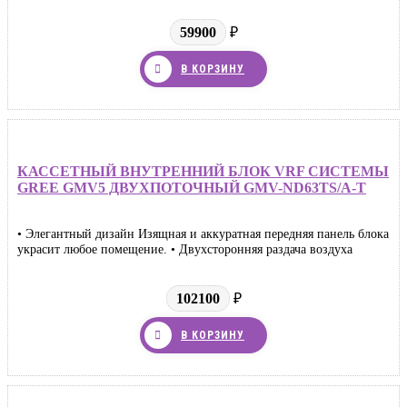
59900
₽
В КОРЗИНУ
КАССЕТНЫЙ ВНУТРЕННИЙ БЛОК VRF СИСТЕМЫ
GREE GMV5 ДВУХПОТОЧНЫЙ GMV-ND63TS/A-T
• Элегантный дизайн Изящная и аккуратная передняя панель блока
украсит любое помещение. • Двухсторонняя раздача воздуха
102100
₽
В КОРЗИНУ