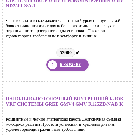
СИСТЕМЫ GREE GMV5 НИЗКОНАПОРНЫЙ GMV-
ND25PLS/A-T
• Низкое статическое давление — низкий уровень шума Такой
блок отлично подходит для небольших комнат или в случае
ограниченного пространства для установки. Также он
удовлетворяет требованиям к комфорту и тишине.
52900
₽
В КОРЗИНУ
НАПОЛЬНО-ПОТОЛОЧНЫЙ ВНУТРЕННИЙ БЛОК
VRF СИСТЕМЫ GREE GMV4 GMV-R125ZD/NAB-K
Компактные и легкие Ультратихая работа Долговечная съемная
моющаяся решетка Простота установки и красивый дизайн,
удовлетворяющий различным требованиям