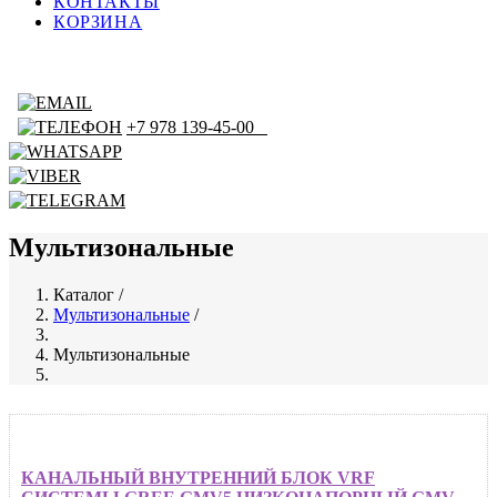
КОНТАКТЫ
КОРЗИНА
+7 978 139-45-00
Мультизональные
Каталог
/
Мультизональные
/
Строка
навигации
Мультизональные
КАНАЛЬНЫЙ ВНУТРЕННИЙ БЛОК VRF