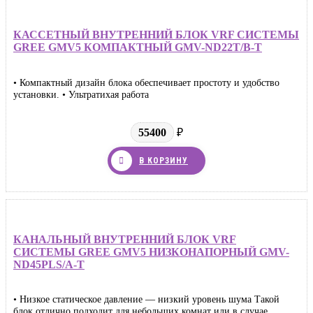
КАССЕТНЫЙ ВНУТРЕННИЙ БЛОК VRF СИСТЕМЫ
GREE GMV5 КОМПАКТНЫЙ GMV-ND22T/B-T
• Компактный дизайн блока обеспечивает простоту и удобство
установки. • Ультратихая работа
55400
₽
В КОРЗИНУ
КАНАЛЬНЫЙ ВНУТРЕННИЙ БЛОК VRF
СИСТЕМЫ GREE GMV5 НИЗКОНАПОРНЫЙ GMV-
ND45PLS/A-T
• Низкое статическое давление — низкий уровень шума Такой
блок отлично подходит для небольших комнат или в случае