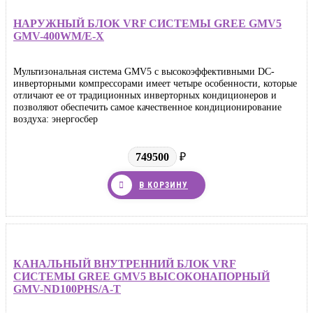
НАРУЖНЫЙ БЛОК VRF СИСТЕМЫ GREE GMV5
GMV-400WM/E-X
Мультизональная система GMV5 с высокоэффективными DC-
инверторными компрессорами имеет четыре особенности, которые
отличают ее от традиционных инверторных кондиционеров и
позволяют обеспечить самое качественное кондиционирование
воздуха: энергосбер
749500
₽
В КОРЗИНУ
КАНАЛЬНЫЙ ВНУТРЕННИЙ БЛОК VRF
СИСТЕМЫ GREE GMV5 ВЫСОКОНАПОРНЫЙ
GMV-ND100PHS/A-T