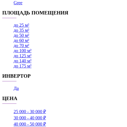
Gree
ПЛОЩАДЬ ПОМЕЩЕНИЯ
до 25 м²
до 35 м²
до 50 м²
до 60 м²
до 70 м²
до 100 м²
до 125 м²
до 140 м²
до 175 м²
ИНВЕРТОР
Да
ЦЕНА
25 000 - 30 000 ₽
30 000 - 40 000 ₽
40 000 - 50 000 ₽