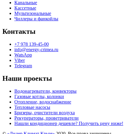
Канальные
Кассетные
Мультизональные
Чиллеры и фанкойлы
Контакты
+7 978 139-45-00
info@energy-crimea.ru
WatsApp
Viber
Telegram
Наши проекты
Водонагреватели, конвекторы
Газовые котлы, колонки
Отопление, водоснабжение
Тепловые насосы
Бризеры, очистители воздуха
Рекуператоры, проветриватели
Нашли кондиционер дешевле? Получить цену ниже!
©
«Лидер Климат Крым»
2020. Все права защищены.