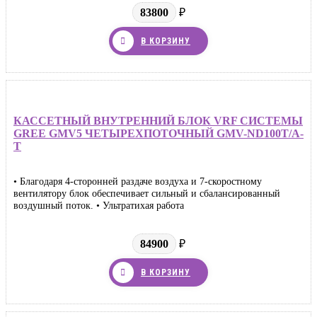
83800
₽
В КОРЗИНУ
КАССЕТНЫЙ ВНУТРЕННИЙ БЛОК VRF СИСТЕМЫ
GREE GMV5 ЧЕТЫРЕХПОТОЧНЫЙ GMV-ND100T/A-
T
• Благодаря 4-сторонней раздаче воздуха и 7-скоростному
вентилятору блок обеспечивает сильный и сбалансированный
воздушный поток. • Ультратихая работа
84900
₽
В КОРЗИНУ