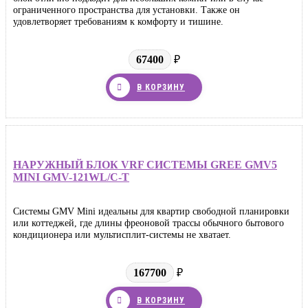
ограниченного пространства для установки. Также он
удовлетворяет требованиям к комфорту и тишине.
67400
₽
В КОРЗИНУ
НАРУЖНЫЙ БЛОК VRF СИСТЕМЫ GREE GMV5
MINI GMV-121WL/C-T
Системы GMV Mini идеальны для квартир свободной планировки
или коттеджей, где длины фреоновой трассы обычного бытового
кондиционера или мультисплит-системы не хватает.
167700
₽
В КОРЗИНУ