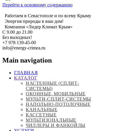
Перейти к основному содержанию
Работаем в Севастополе и по всему Крыму
Энергия природы в ваш дом!
Компания «Лидер Климат Крым»
С 9.00 до 21.00
Без выходных!
+7 978 139-45-00
info@energy-crimea.ru
Main navigation
ГЛАВНАЯ
КАТАЛОГ
НАСТЕННЫЕ (СПЛИТ-
СИСТЕМЫ)
ОКОННЫЕ, МОБИЛЬНЫЕ
МУЛЬТИ-СПЛИТ-СИСТЕМЫ
НАПОЛЬНО-ПОТОЛОЧНЫЕ
КАНАЛЬНЫЕ
КАССЕТНЫЕ
МУЛЬТИЗОНАЛЬНЫЕ
ЧИЛЛЕРЫ И ФАНКОЙЛЫ
УСЛУГИ