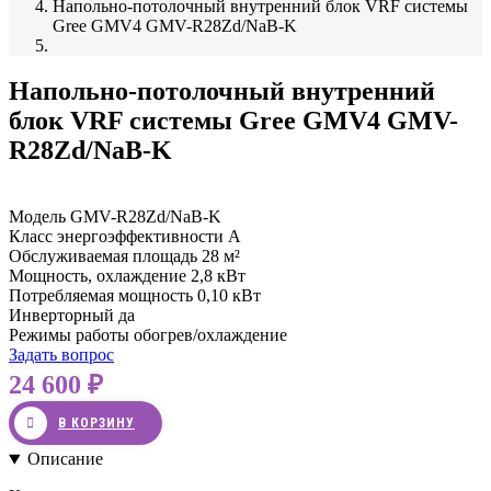
Напольно-потолочный внутренний блок VRF системы
Gree GMV4 GMV-R28Zd/NaB-K
Напольно-потолочный внутренний
блок VRF системы Gree GMV4 GMV-
R28Zd/NaB-K
Модель
GMV-R28Zd/NaB-K
Класс энергоэффективности
A
Обслуживаемая площадь
28 м²
Мощность, охлаждение
2,8 кВт
Потребляемая мощность
0,10 кВт
Инверторный
да
Режимы работы
обогрев/охлаждение
Задать вопрос
24 600
В КОРЗИНУ
Описание