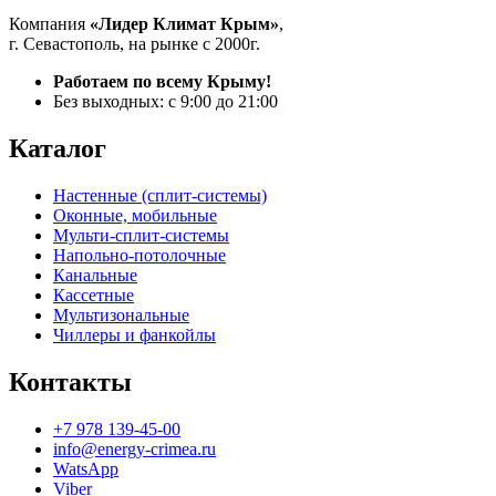
Компания
«Лидер Климат Крым»
,
г. Севастополь, на рынке с 2000г.
Работаем по всему Крыму!
Без выходных: с 9:00 до 21:00
Каталог
Настенные (сплит-системы)
Оконные, мобильные
Мульти-сплит-системы
Напольно-потолочные
Канальные
Кассетные
Мультизональные
Чиллеры и фанкойлы
Контакты
+7 978 139-45-00
info@energy-crimea.ru
WatsApp
Viber