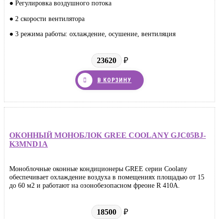
● Регулировка воздушного потока
● 2 скорости вентилятора
● 3 режима работы: охлаждение, осушение, вентиляция
23620
₽
В КОРЗИНУ
ОКОННЫЙ МОНОБЛОК GREE COOLANY GJC05ВJ-
K3MND1A
Моноблочные оконные кондиционеры GREE серии Coolany
обеспечивает охлаждение воздуха в помещениях площадью от 15
до 60 м2 и работают на озонобезопасном фреоне R 410A.
18500
₽