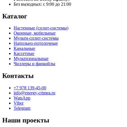
Без выходных: с 9:00 до 21:00
Каталог
Настенные (сплит-системы)
Оконные, мобильные
Мульти-сплит-системы
Напольно-потолочные
Канальные
Кассетные
Мультизональные
Чиллеры и фанкойлы
Контакты
+7 978 139-45-00
info@energy-crimea.ru
WatsApp
Viber
Telegram
Наши проекты