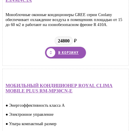
E3NMNC1A
Моноблочные оконные кондиционеры GREE серии Coolany
обеспечивает охлаждение воздуха в помещениях площадью от 15
до 60 м2 и работают на озонобезопасном фреоне R 410A.
24800
₽
В КОРЗИНУ
МОБИЛЬНЫЙ КОНДИЦИОНЕР ROYAL CLIMA
MOBILE PLUS RM-MP30CN-E
● Энергоэффективность класса А
● Электронное управление
● Ультра компактный размер