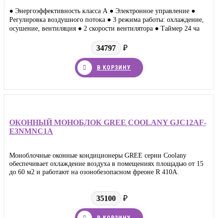
● Энергоэффективность класса А ● Электронное управление ●
Регулировка воздушного потока ● 3 режима работы: охлаждение,
осушение, вентиляция ● 2 скорости вентилятора ● Таймер 24 ча
34797
₽
В КОРЗИНУ
ОКОННЫЙ МОНОБЛОК GREE COOLANY GJC12AF-
E3NMNC1A
Моноблочные оконные кондиционеры GREE серии Coolany
обеспечивает охлаждение воздуха в помещениях площадью от 15
до 60 м2 и работают на озонобезопасном фреоне R 410A.
35100
₽