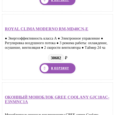
В КОРЗИНУ
ROYAL CLIMA MODERNO RM-MD40CN-E
● Энергоэффективность класса А ● Электронное управление ●
Регулировка воздушного потока ● 3 режима работы: охлаждение,
осушение, вентиляция ● 2 скорости вентилятора ● Таймер 24 ча
30602
₽
В КОРЗИНУ
ОКОННЫЙ МОНОБЛОК GREE COOLANY GJC18AC-
E3NMNC1A
Моноблочные оконные кондиционеры GREE серии Coolany