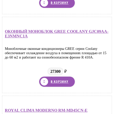
В КОРЗИНУ
ОКОННЫЙ МОНОБЛОК GREE COOLANY GJC09AA-
E3NMNC1A
Моноблочные оконные кондиционеры GREE серии Coolany
обеспечивает охлаждение воздуха в помещениях площадью от 15
до 60 м2 и работают на озонобезопасном фреоне R 410A.
27300
₽
В КОРЗИНУ
ROYAL CLIMA MODERNO RM-MD45CN-E