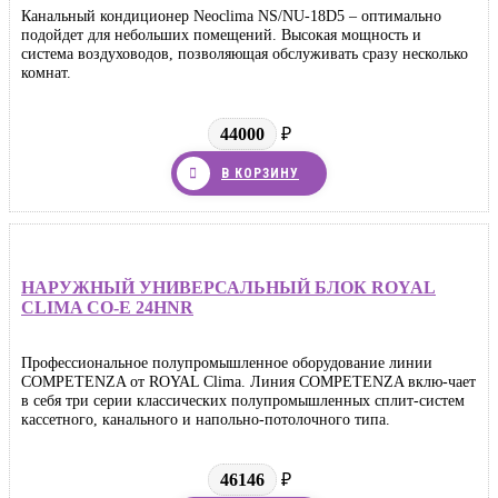
Канальный кондиционер Neoclima NS/NU-18D5 – оптимально
подойдет для небольших помещений. Высокая мощность и
система воздуховодов, позволяющая обслуживать сразу несколько
комнат.
44000
₽
В КОРЗИНУ
НАРУЖНЫЙ УНИВЕРСАЛЬНЫЙ БЛОК ROYAL
CLIMA CO-E 24HNR
Профессиональное полупромышленное оборудование линии
COMPETENZA от ROYAL Clima. Линия COMPETENZA вклю-чает
в себя три серии классических полупромышленных сплит-систем
кассетного, канального и напольно-потолочного типа.
46146
₽