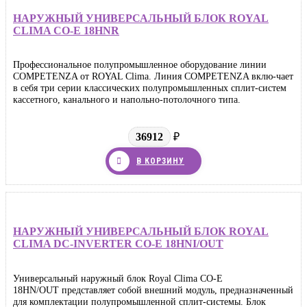
НАРУЖНЫЙ УНИВЕРСАЛЬНЫЙ БЛОК ROYAL
CLIMA CO-E 18HNR
Профессиональное полупромышленное оборудование линии
COMPETENZA от ROYAL Clima. Линия COMPETENZA вклю-чает
в себя три серии классических полупромышленных сплит-систем
кассетного, канального и напольно-потолочного типа.
36912
₽
В КОРЗИНУ
НАРУЖНЫЙ УНИВЕРСАЛЬНЫЙ БЛОК ROYAL
CLIMA DC-INVERTER CO-E 18HNI/OUT
Универсальный наружный блок Royal Clima CO-E
18HN/OUT представляет собой внешний модуль, предназначенный
для комплектации полупромышленной сплит-системы. Блок