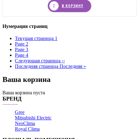
В КОРЗИНУ
Нумерация страниц
Текущая страница
1
Page
2
Page
3
Page
4
Следующая страница
››
Последняя страница
Последняя »
Ваша корзина
Ваша корзина пуста
БРЕНД
Gree
Mitsubishi Electric
NeoClima
Royal Clima