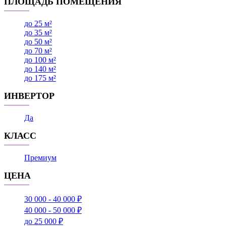
ПЛОЩАДЬ ПОМЕЩЕНИЯ
до 25 м²
до 35 м²
до 50 м²
до 70 м²
до 100 м²
до 140 м²
до 175 м²
ИНВЕРТОР
Да
КЛАСС
Премиум
ЦЕНА
30 000 - 40 000 ₽
40 000 - 50 000 ₽
до 25 000 ₽