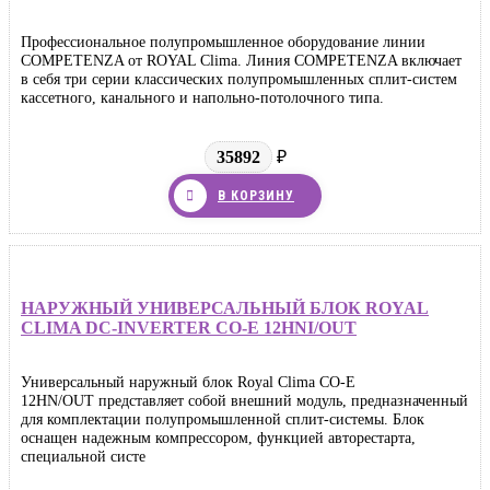
Профессиональное полупромышленное оборудование линии
COMPETENZA от ROYAL Clima. Линия COMPETENZA включает
в себя три серии классических полупромышленных сплит-систем
кассетного, канального и напольно-потолочного типа.
35892
₽
В КОРЗИНУ
НАРУЖНЫЙ УНИВЕРСАЛЬНЫЙ БЛОК ROYAL
CLIMA DC-INVERTER CO-E 12HNI/OUT
Универсальный наружный блок Royal Clima CO-E
12HN/OUT представляет собой внешний модуль, предназначенный
для комплектации полупромышленной сплит-системы. Блок
оснащен надежным компрессором, функцией авторестарта,
специальной систе