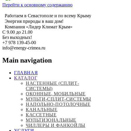
Перейти к основному содержанию
Работаем в Севастополе и по всему Крыму
Энергия природы в ваш дом!
Компания «Лидер Климат Крым»
С 9.00 до 21.00
Без выходных!
+7 978 139-45-00
info@energy-crimea.ru
Main navigation
ГЛАВНАЯ
КАТАЛОГ
НАСТЕННЫЕ (СПЛИТ-
СИСТЕМЫ)
ОКОННЫЕ, МОБИЛЬНЫЕ
МУЛЬТИ-СПЛИТ-СИСТЕМЫ
НАПОЛЬНО-ПОТОЛОЧНЫЕ
КАНАЛЬНЫЕ
КАССЕТНЫЕ
МУЛЬТИЗОНАЛЬНЫЕ
ЧИЛЛЕРЫ И ФАНКОЙЛЫ
УСЛУГИ