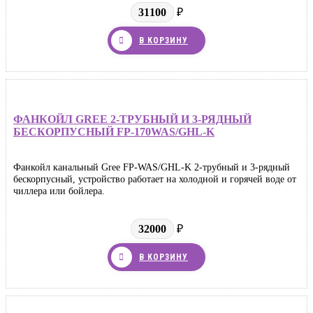
31100
₽
В КОРЗИНУ
ФАНКОЙЛ GREE 2-ТРУБНЫЙ И 3-РЯДНЫЙ
БЕСКОРПУСНЫЙ FP-170WAS/GHL-K
Фанкойл канальный Gree FP-WAS/GHL-K 2-трубный и 3-рядный
бескорпусный, устройство работает на холодной и горячей воде от
чиллера или бойлера.
32000
₽
В КОРЗИНУ