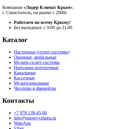
Компания
«Лидер Климат Крым»
,
г. Севастополь, на рынке с 2000г.
Работаем по всему Крыму!
Без выходных: с 9:00 до 21:00
Каталог
Настенные (сплит-системы)
Оконные, мобильные
Мульти-сплит-системы
Напольно-потолочные
Канальные
Кассетные
Мультизональные
Чиллеры и фанкойлы
Контакты
+7 978 139-45-00
info@energy-crimea.ru
WatsApp
Viber