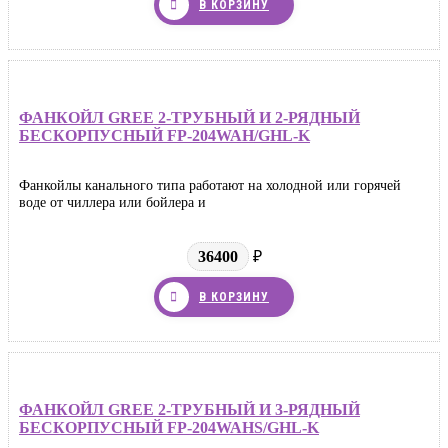
В КОРЗИНУ
ФАНКОЙЛ GREE 2-ТРУБНЫЙ И 2-РЯДНЫЙ
БЕСКОРПУСНЫЙ FP-204WAH/GHL-K
Фанкойлы канального типа работают на холодной или горячей
воде от чиллера или бойлера и
36400
₽
В КОРЗИНУ
ФАНКОЙЛ GREE 2-ТРУБНЫЙ И 3-РЯДНЫЙ
БЕСКОРПУСНЫЙ FP-204WAHS/GHL-K