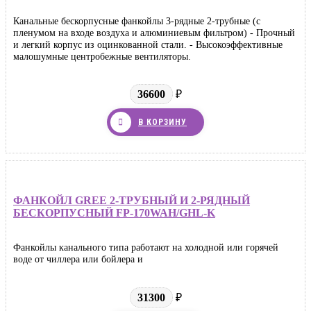
Канальные бескорпусные фанкойлы 3-рядные 2-трубные (с
пленумом на входе воздуха и алюминиевым фильтром) - Прочный
и легкий корпус из оцинкованной стали. - Высокоэффективные
малошумные центробежные вентиляторы.
36600
₽
В КОРЗИНУ
ФАНКОЙЛ GREE 2-ТРУБНЫЙ И 2-РЯДНЫЙ
БЕСКОРПУСНЫЙ FP-170WAH/GHL-K
Фанкойлы канального типа работают на холодной или горячей
воде от чиллера или бойлера и
31300
₽