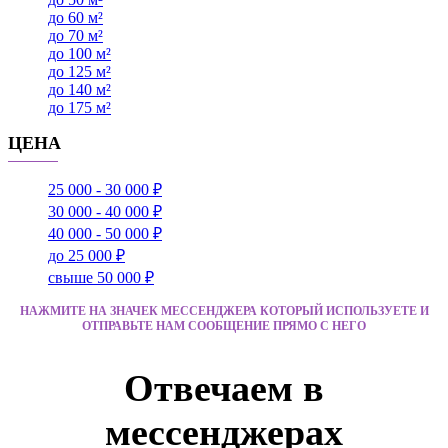
до 60 м²
до 70 м²
до 100 м²
до 125 м²
до 140 м²
до 175 м²
ЦЕНА
25 000 - 30 000 ₽
30 000 - 40 000 ₽
40 000 - 50 000 ₽
до 25 000 ₽
свыше 50 000 ₽
НАЖМИТЕ НА ЗНАЧЕК МЕССЕНДЖЕРА КОТОРЫЙ ИСПОЛЬЗУЕТЕ И
ОТПРАВЬТЕ НАМ СООБЩЕНИЕ ПРЯМО С НЕГО
Отвечаем в
мессенджерах