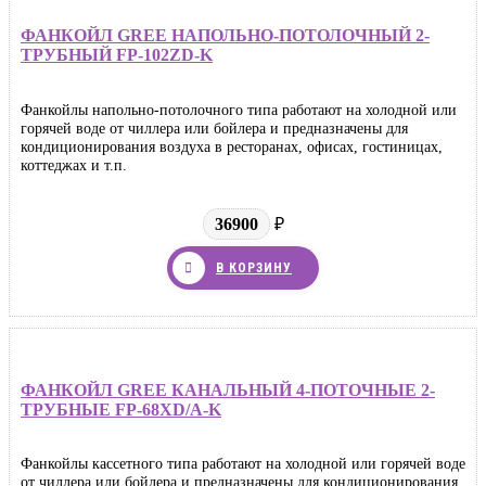
ФАНКОЙЛ GREE НАПОЛЬНО-ПОТОЛОЧНЫЙ 2-
ТРУБНЫЙ FP-102ZD-K
Фанкойлы напольно-потолочного типа работают на холодной или
горячей воде от чиллера или бойлера и предназначены для
кондиционирования воздуха в ресторанах, офисах, гостиницах,
коттеджах и т.п.
36900
₽
В КОРЗИНУ
ФАНКОЙЛ GREE КАНАЛЬНЫЙ 4-ПОТОЧНЫЕ 2-
ТРУБНЫЕ FP-68XD/A-K
Фанкойлы кассетного типа работают на холодной или горячей воде
от чиллера или бойлера и предназначены для кондиционирования