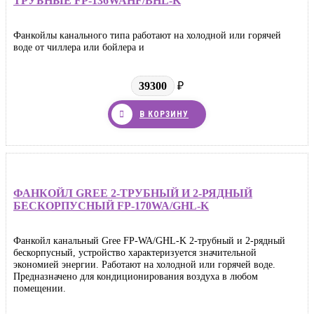
ТРУБНЫЕ FP-136WAHF/BHL-K
Фанкойлы канального типа работают на холодной или горячей
воде от чиллера или бойлера и
39300
₽
В КОРЗИНУ
ФАНКОЙЛ GREE 2-ТРУБНЫЙ И 2-РЯДНЫЙ
БЕСКОРПУСНЫЙ FP-170WA/GHL-K
Фанкойл канальный Gree FP-WA/GHL-K 2-трубный и 2-рядный
бескорпусный, устройство характеризуется значительной
экономией энергии. Работают на холодной или горячей воде.
Предназначено для кондиционирования воздуха в любом
помещении.