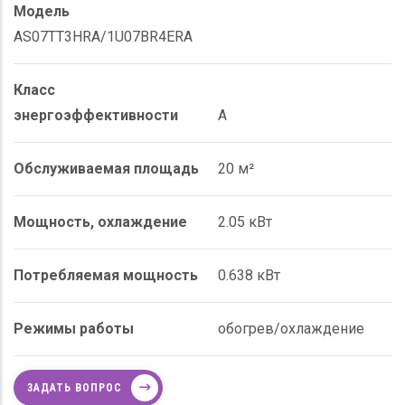
Модель
AS07TT3HRA/1U07BR4ERA
Класс
энергоэффективности
A
Обслуживаемая площадь
20 м²
Мощность, охлаждение
2.05 кВт
Потребляемая мощность
0.638 кВт
Режимы работы
обогрев/охлаждение
ЗАДАТЬ ВОПРОС