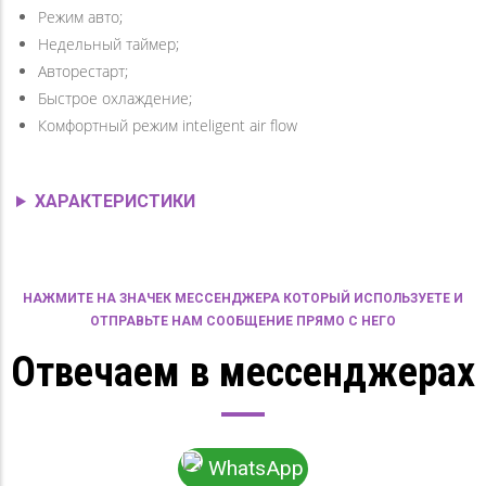
Режим авто;
Недельный таймер;
Авторестарт;
Быстрое охлаждение;
Комфортный режим inteligent air flow
ХАРАКТЕРИСТИКИ
НАЖМИТЕ НА ЗНАЧЕК МЕССЕНДЖЕРА КОТОРЫЙ ИСПОЛЬЗУЕТЕ И
ОТПРАВЬТЕ НАМ СООБЩЕНИЕ ПРЯМО С НЕГО
Отвечаем в мессенджерах
WhatsApp