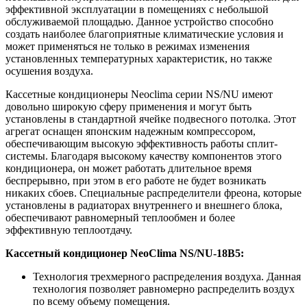
эффективной эксплуатации в помещениях с небольшой
обслуживаемой площадью. Данное устройство способно
создать наиболее благоприятные климатические условия и
может применяться не только в режимах изменения
установленных температурных характеристик, но также
осушения воздуха.
Кассетные кондиционеры Neoclima серии NS/NU имеют
довольно широкую сферу применения и могут быть
установлены в стандартной ячейке подвесного потолка. Этот
агрегат оснащен японским надежным компрессором,
обеспечивающим высокую эффективность работы сплит-
системы. Благодаря высокому качеству компонентов этого
кондиционера, он может работать длительное время
беспрерывно, при этом в его работе не будет возникать
никаких сбоев. Специальные распределители фреона, которые
установлены в радиаторах внутреннего и внешнего блока,
обеспечивают равномерный теплообмен и более
эффективную теплоотдачу.
Кассетный кондиционер NeoClima NS/NU-18B5:
Технология трехмерного распределения воздуха. Данная
технология позволяет равномерно распределить воздух
по всему объему помещения.