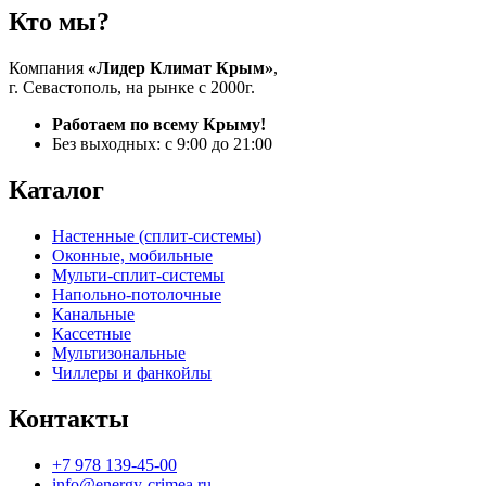
Кто мы?
Компания
«Лидер Климат Крым»
,
г. Севастополь, на рынке с 2000г.
Работаем по всему Крыму!
Без выходных: с 9:00 до 21:00
Каталог
Настенные (сплит-системы)
Оконные, мобильные
Мульти-сплит-системы
Напольно-потолочные
Канальные
Кассетные
Мультизональные
Чиллеры и фанкойлы
Контакты
+7 978 139-45-00
info@energy-crimea.ru