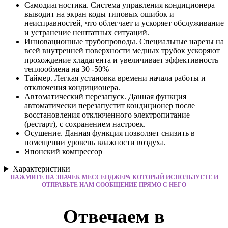
Самодиагностика. Система управления кондиционера
выводит на экран коды типовых ошибок и
неисправностей, что облегчает и ускоряет обслуживание
и устранение нештатных ситуаций.
Инновационные трубопроводы. Специальные нарезы на
всей внутренней поверхности медных трубок ускоряют
прохождение хладагента и увеличивает эффективность
теплообмена на 30 -50%
Таймер. Легкая установка времени начала работы и
отключения кондиционера.
Автоматический перезапуск. Данная функция
автоматически перезапустит кондиционер после
восстановления отключенного электропитание
(рестарт), с сохранением настроек.
Осушение. Данная функция позволяет снизить в
помещении уровень влажности воздуха.
Японский компрессор
Характеристики
НАЖМИТЕ НА ЗНАЧЕК МЕССЕНДЖЕРА КОТОРЫЙ ИСПОЛЬЗУЕТЕ И
ОТПРАВЬТЕ НАМ СООБЩЕНИЕ ПРЯМО С НЕГО
Отвечаем в