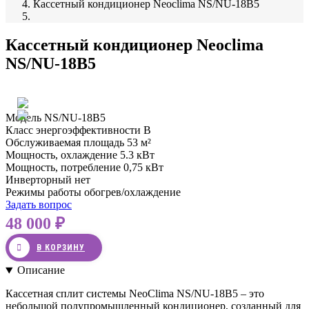
Кассетный кондиционер Neoclima NS/NU-18B5
Кассетный кондиционер Neoclima
NS/NU-18B5
Модель
NS/NU-18B5
Класс энергоэффективности
B
Обслуживаемая площадь
53 м²
Мощность, охлаждение
5.3 кВт
Мощность, потребление
0,75 кВт
Инверторный
нет
Режимы работы
обогрев/охлаждение
Задать вопрос
48 000
В КОРЗИНУ
Описание
Кассетная сплит системы NeoClima NS/NU-18B5 – это
небольшой полупромышленный кондиционер, созданный для