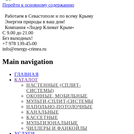
Перейти к основному содержанию
Работаем в Севастополе и по всему Крыму
Энергия природы в ваш дом!
Компания «Лидер Климат Крым»
С 9.00 до 21.00
Без выходных!
+7 978 139-45-00
info@energy-crimea.ru
Main navigation
ГЛАВНАЯ
КАТАЛОГ
НАСТЕННЫЕ (СПЛИТ-
СИСТЕМЫ)
ОКОННЫЕ, МОБИЛЬНЫЕ
МУЛЬТИ-СПЛИТ-СИСТЕМЫ
НАПОЛЬНО-ПОТОЛОЧНЫЕ
КАНАЛЬНЫЕ
КАССЕТНЫЕ
МУЛЬТИЗОНАЛЬНЫЕ
ЧИЛЛЕРЫ И ФАНКОЙЛЫ
УСЛУГИ